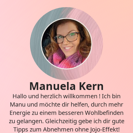
Manuela Kern
Hallo und herzlich willkommen ! Ich bin
Manu und möchte dir helfen, durch mehr
Energie zu einem besseren Wohlbefinden
zu gelangen. Gleichzeitig gebe ich dir gute
Tipps zum Abnehmen ohne Jojo-Effekt!